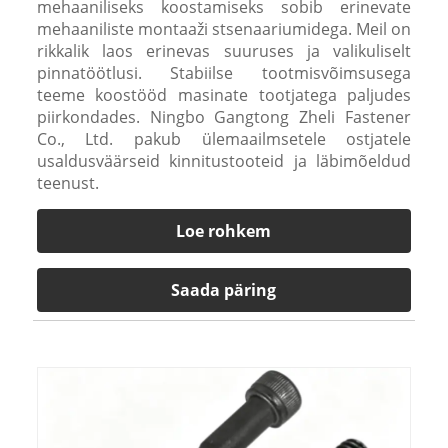
mehaaniliseks koostamiseks sobib erinevate
mehaaniliste montaaži stsenaariumidega. Meil on
rikkalik laos erinevas suuruses ja valikuliselt
pinnatöötlusi. Stabiilse tootmisvõimsusega
teeme koostööd masinate tootjatega paljudes
piirkondades. Ningbo Gangtong Zheli Fastener
Co., Ltd. pakub ülemaailmsetele ostjatele
usaldusväärseid kinnitustooteid ja läbimõeldud
teenust.
Loe rohkem
Saada päring