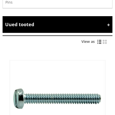
Pins
Uued tooted
View as