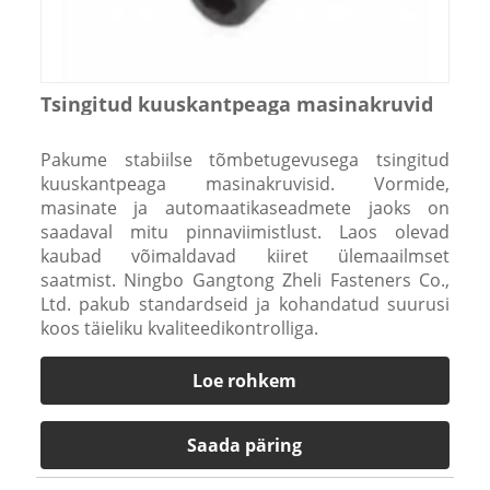
Tsingitud kuuskantpeaga masinakruvid
Pakume stabiilse tõmbetugevusega tsingitud
kuuskantpeaga masinakruvisid. Vormide,
masinate ja automaatikaseadmete jaoks on
saadaval mitu pinnaviimistlust. Laos olevad
kaubad võimaldavad kiiret ülemaailmset
saatmist. Ningbo Gangtong Zheli Fasteners Co.,
Ltd. pakub standardseid ja kohandatud suurusi
koos täieliku kvaliteedikontrolliga.
Loe rohkem
Saada päring