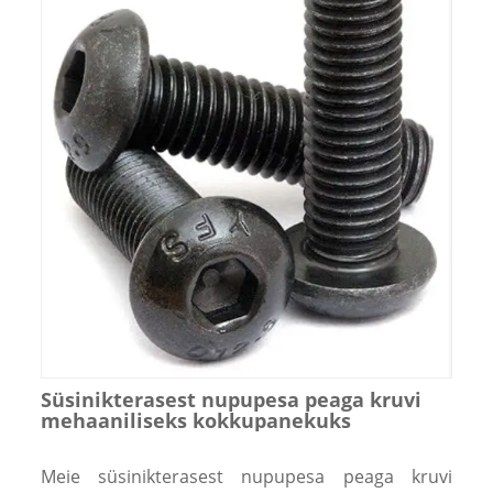
Süsinikterasest nupupesa peaga kruvi
mehaaniliseks kokkupanekuks
Meie süsinikterasest nupupesa peaga kruvi