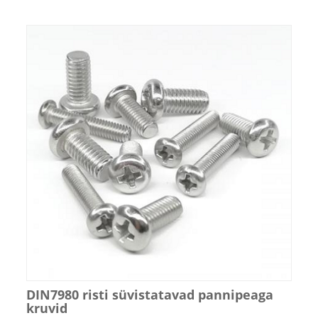
DIN7980 risti süvistatavad pannipeaga
kruvid