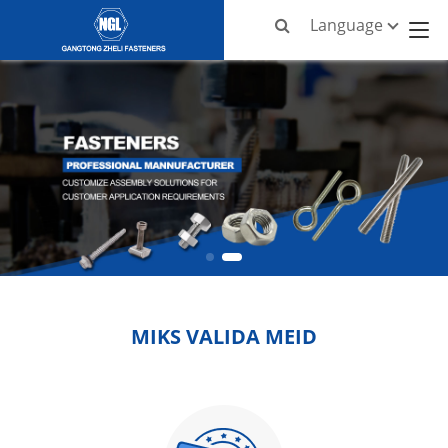
Language
MIKS VALIDA MEID