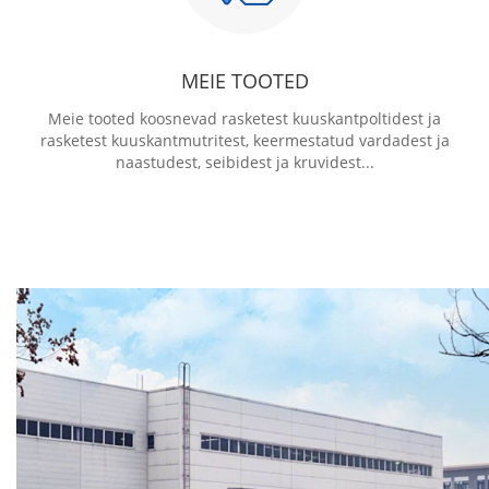
MEIE TOOTED
Meie tooted koosnevad rasketest kuuskantpoltidest ja
rasketest kuuskantmutritest, keermestatud vardadest ja
naastudest, seibidest ja kruvidest...