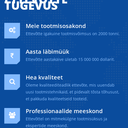
TUGEVUS
Meie tootmisosakond
Ettevõtte igakuine tootmisvõimsus on 2000 tonni.
Aasta läbimüük
Ettevõtte aastakäive ületab 15 000 000 dollarit.
Hea kvaliteet
Oleme kvaliteediteadlik ettevõte, mis uuendab
uusi tootmistehnikaid, et pidevalt tõsta tõhusust,
et pakkuda kvaliteetseid tooteid.
Professionaalide meeskond
Ettevõttel on mitmekülgne tootmisüksus ja
ekspertide meeskond.