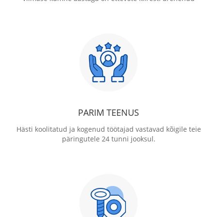
PARIM TEENUS
Hästi koolitatud ja kogenud töötajad vastavad kõigile teie
päringutele 24 tunni jooksul.