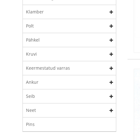
Klamber
Polt
Pähkel
Kruvi
Keermestatud varras
Ankur
Seib
Neet
Pins