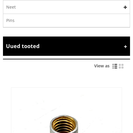
Neet
Pins
Uued tooted
View as