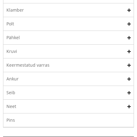
Klamber
Polt
Pähkel
Kruvi
Keermestatud varras
Ankur
Seib
Neet
Pins