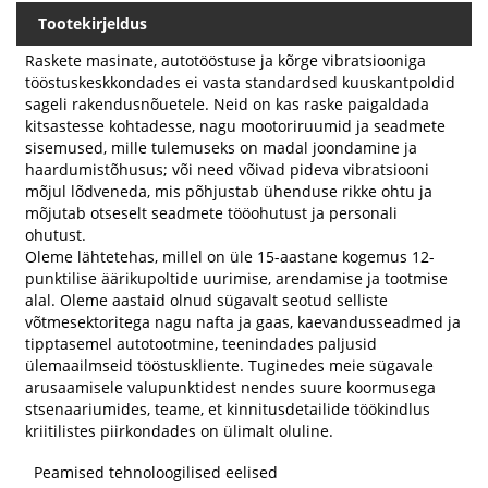
Tootekirjeldus
Raskete masinate, autotööstuse ja kõrge vibratsiooniga
tööstuskeskkondades ei vasta standardsed kuuskantpoldid
sageli rakendusnõuetele. Neid on kas raske paigaldada
kitsastesse kohtadesse, nagu mootoriruumid ja seadmete
sisemused, mille tulemuseks on madal joondamine ja
haardumistõhusus; või need võivad pideva vibratsiooni
mõjul lõdveneda, mis põhjustab ühenduse rikke ohtu ja
mõjutab otseselt seadmete tööohutust ja personali
ohutust.
Oleme lähtetehas, millel on üle 15-aastane kogemus 12-
punktilise äärikupoltide uurimise, arendamise ja tootmise
alal. Oleme aastaid olnud sügavalt seotud selliste
võtmesektoritega nagu nafta ja gaas, kaevandusseadmed ja
tipptasemel autotootmine, teenindades paljusid
ülemaailmseid tööstuskliente. Tuginedes meie sügavale
arusaamisele valupunktidest nendes suure koormusega
stsenaariumides, teame, et kinnitusdetailide töökindlus
kriitilistes piirkondades on ülimalt oluline.
Peamised tehnoloogilised eelised