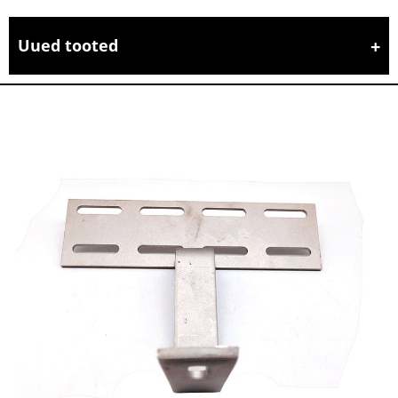
Uued tooted