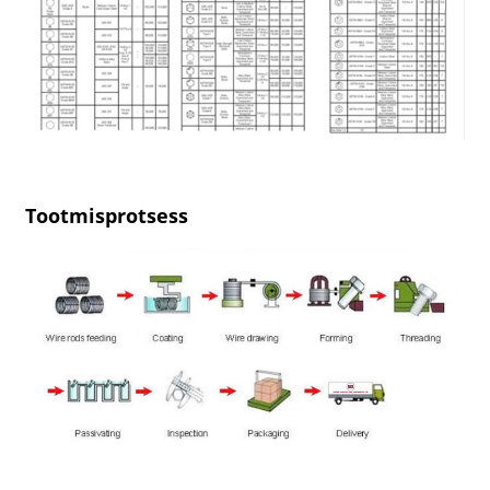
Tootmisprotsess