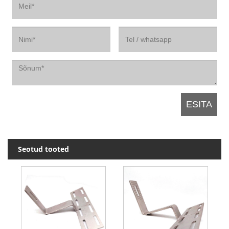
Seotud tooted