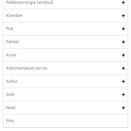
Päikeseenergia tarvikud
Klamber
Polt
Pähkel
Kruvi
Keermestatud varras
Ankur
Seib
Neet
Pins