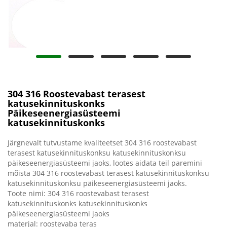
304 316 Roostevabast terasest
katusekinnituskonks
Päikeseenergiasüsteemi
katusekinnituskonks
Järgnevalt tutvustame kvaliteetset 304 316 roostevabast
terasest katusekinnituskonksu katusekinnituskonksu
päikeseenergiasüsteemi jaoks, lootes aidata teil paremini
mõista 304 316 roostevabast terasest katusekinnituskonksu
katusekinnituskonksu päikeseenergiasüsteemi jaoks.
Toote nimi: 304 316 roostevabast terasest
katusekinnituskonks katusekinnituskonks
päikeseenergiasüsteemi jaoks
materjal: roostevaba teras