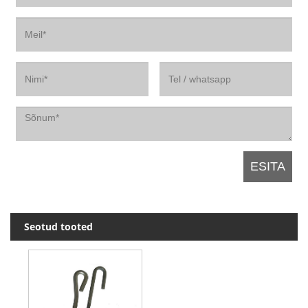
Seotud tooted