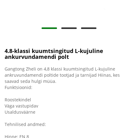
4.8-klassi kuumtsingitud L-kujuline
ankurvundamendi polt
Gangtong Zheli on 4,8 klassi kuumtsingitud L-kujuline
ankruvundamendi poltide tootjad ja tarnijad Hiinas, kes
saavad seda hulgi müüa.
Funktsioonid:
Roostekindel
Väga vastupidav
Usaldusväärne
Tehnilised andmed:
Hinne: EN 8