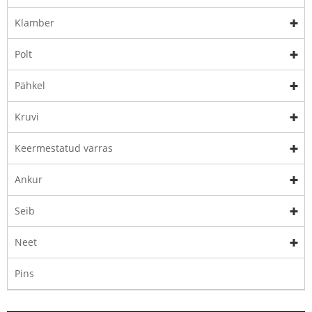
Klamber
Polt
Pähkel
Kruvi
Keermestatud varras
Ankur
Seib
Neet
Pins