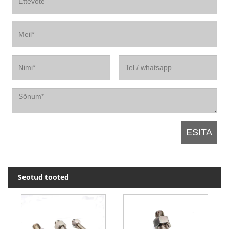
Seotud tooted