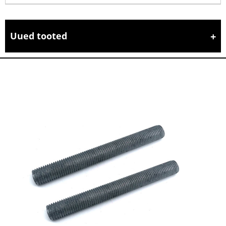
Uued tooted