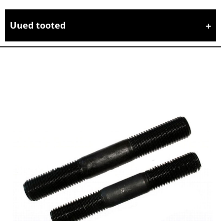
Uued tooted