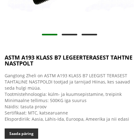
ASTM A193 KLASS B7 LEGEERTERASEST TAHTNE
NASTPOLT
Gangtong Zheli on ASTM A193 KLASS B7 LEEGIST TERASEST
TAHTALINE NASTPOLDI tootjad ja tarnijad Hiinas, kes saavad
seda hulgi müüa.
Tootmistehnoloogia: külm- ja kuumsepistamine, treipink
Minimaalne tellimus: 500KG iga suurus
Näidis: tasuta proov
Sertifikaat: MTC, katsearuanne
Ekspordiriik: Aasia, Lähis-Ida, Euroopa, Ameerika ja nii edasi
Saada päring