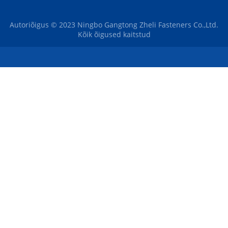
Autoriõigus © 2023 Ningbo Gangtong Zheli Fasteners Co.,Ltd.
Kõik õigused kaitstud