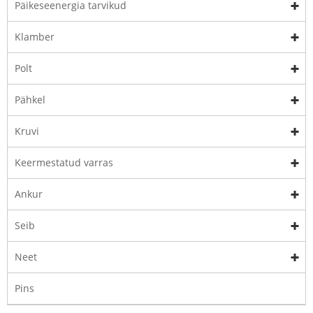
Päikeseenergia tarvikud
Klamber
Polt
Pähkel
Kruvi
Keermestatud varras
Ankur
Seib
Neet
Pins