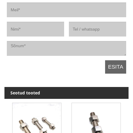
Seotud tooted