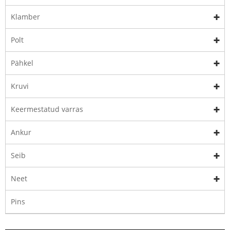
Klamber
Polt
Pähkel
Kruvi
Keermestatud varras
Ankur
Seib
Neet
Pins