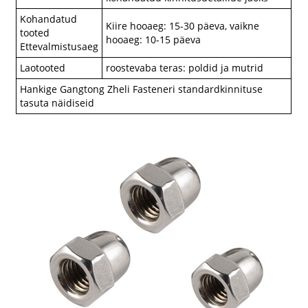
Kohandatud
Kiire hooaeg: 15-30 päeva, vaikne
tooted
hooaeg: 10-15 päeva
Ettevalmistusaeg
Laotooted
roostevaba teras: poldid ja mutrid
Hankige Gangtong Zheli Fasteneri standardkinnituse
tasuta näidiseid