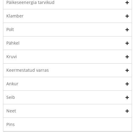
Päikeseenergia tarvikud
Klamber
Polt
Pähkel
Kruvi
Keermestatud varras
Ankur
Seib
Neet
Pins