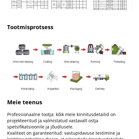
Tootmisprotsess
Meie teenus
Professionaalne tootja: kõik meie kinnitusdetailid on
projekteeritud ja valmistatud vastavalt ostja
spetsifikatsioonile ja jõudlusele.
Kvaliteet on garanteeritud: vastupidavuse testimine ja