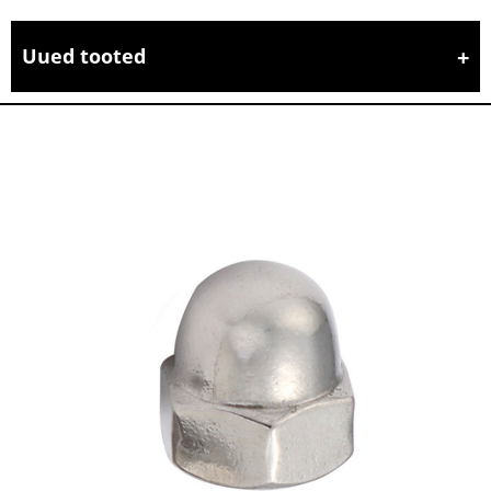
Uued tooted