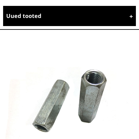
Uued tooted