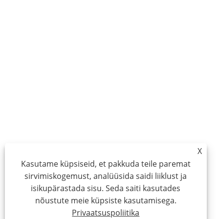
X
Kasutame küpsiseid, et pakkuda teile paremat
sirvimiskogemust, analüüsida saidi liiklust ja
isikupärastada sisu. Seda saiti kasutades
nõustute meie küpsiste kasutamisega.
Privaatsuspoliitika