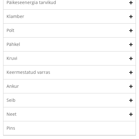
Päikeseenergia tarvikud
Klamber
Polt
Pähkel
Kruvi
Keermestatud varras
Ankur
Seib
Neet
Pins