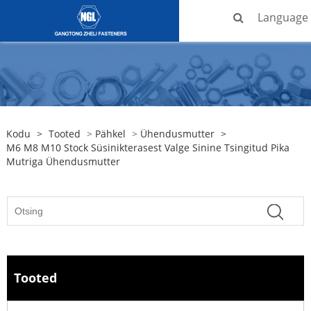
Language
Kodu
>
Tooted
>
Pähkel
>
Ühendusmutter
>
M6 M8 M10 Stock Süsinikterasest Valge Sinine Tsingitud Pika
Mutriga Ühendusmutter
Tooted