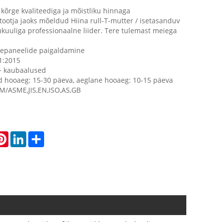
kõrge kvaliteediga ja mõistliku hinnaga
 tootja jaoks mõeldud Hiina rull-T-mutter / isetasanduv
ukuuliga professionaalne liider. Tere tulemast meiega
sepaneelide paigaldamine
01:2015
 + kaubaalused
d hooaeg: 15-30 päeva, aeglane hooaeg: 10-15 päeva
M/ASME,JIS,EN,ISO,AS,GB
atsApp
Pinterest
LinkedIn
Share