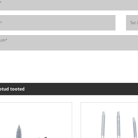
otud tooted