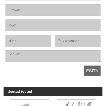
Seotud tooted