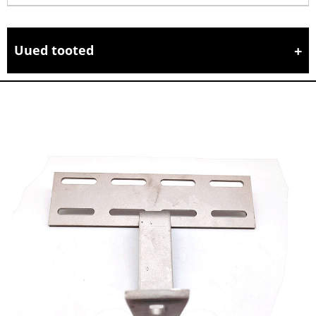
Uued tooted