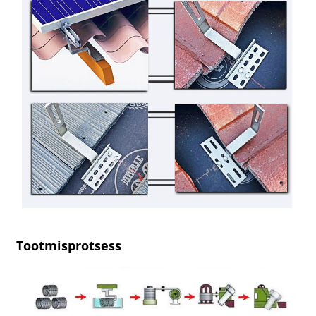
Tootmisprotsess